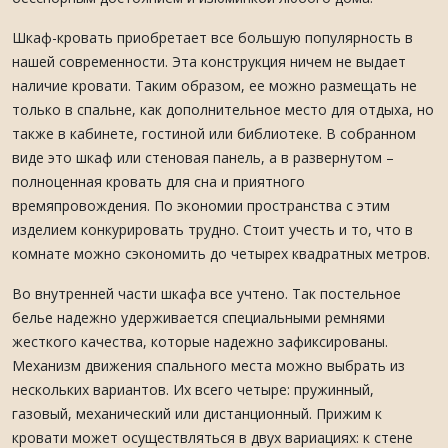
Шкаф-кровать приобретает все большую популярность в
нашей современности. Эта конструкция ничем не выдает
наличие кровати. Таким образом, ее можно размещать не
только в спальне, как дополнительное место для отдыха, но
также в кабинете, гостиной или библиотеке. В собранном
виде это шкаф или стеновая панель, а в развернутом –
полноценная кровать для сна и приятного
времяпровождения. По экономии пространства с этим
изделием конкурировать трудно. Стоит учесть и то, что в
комнате можно сэкономить до четырех квадратных метров.
Во внутренней части шкафа все учтено. Так постельное
белье надежно удерживается специальными ремнями
жесткого качества, которые надежно зафиксированы.
Механизм движения спального места можно выбрать из
нескольких вариантов. Их всего четыре: пружинный,
газовый, механический или дистанционный. Прижим к
кровати может осуществляться в двух вариациях: к стене