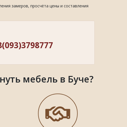
ления замеров, просчёта цены и составления
8(093)3798777
нуть мебель в Буче?