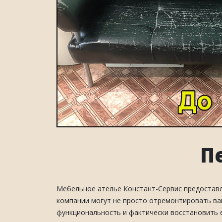
П
Мебельное ателье Констант-Сервис предоставля
компании могут не просто отремонтировать ваш
функциональность и фактически восстановить е