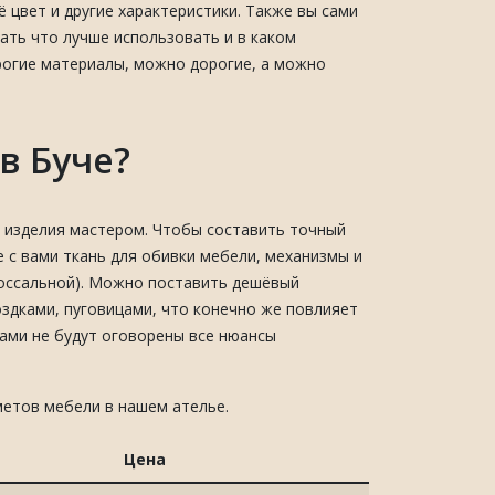
ё цвет и другие характеристики. Также вы сами
ать что лучше использовать и в каком
рогие материалы, можно дорогие, а можно
в Буче?
 изделия мастером. Чтобы составить точный
 с вами ткань для обивки мебели, механизмы и
лоссальной). Можно поставить дешёвый
здками, пуговицами, что конечно же повлияет
вами не будут оговорены все нюансы
етов мебели в нашем ателье.
Цена