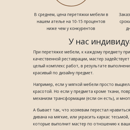
В среднем, цена перетяжки мебели в
Зака
нашем ателье на 10-15 процентов
сроки
ниже чем у конкурентов
д
У нас индивиду
При перетяжке мебели, к каждому предмету пр
качественной реставрации, мастер задействует
целый комплекс работ, в результате выполнен
красивый по дизайну предмет.
Например, если у мягкой мебели просто выцвела
красотой. Но если у предмета кроме ткани, пов
механизм трансформации (если он есть), и мног
А бывает так, что хозяевам перестал нравитьс
дивана на мягкие, или украсить каркас тесьмой
которые выполнит мастер по отношению к ваш