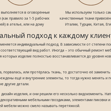
з выполняется в оговорённые
Мы используем только са
 (как правило за 1-5 рабочих
качественные ткани привезён
ней) в ателье, или на дому
Италии, Турции, Китая, Ег
альный подход к каждому клиен
именяется индивидуальный подход. В зависимости от степени п
 соответствующий вид работ. Иногда – это обычный ремонт мебе
ия которых изделие полностью восстанавливается до уровня нов
, порвалась, или протёрлась ткань, то достаточно её заменить
реждены ещё и внутренние элементы, то тогда нужно менять и по
ие другие детали.
я дизайн изделия, и они решили его несколько видоизменить. Н
, декоративными мебельными гвоздиками, элементами пиковки и 
ей мебели можно смело называть перетяжкой.