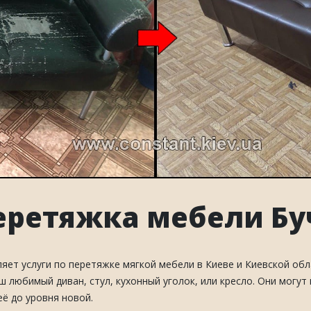
еретяжка мебели Бу
ет услуги по перетяжке мягкой мебели в Киеве и Киевской обла
 любимый диван, стул, кухонный уголок, или кресло. Они могут
ё до уровня новой.