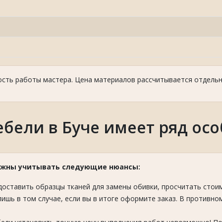
ость работы мастера. Цена материалов рассчитывается отдельн
бели в Буче имеет ряд ос
олжны учитывать следующие нюансы:
оставить образцы тканей для замены обивки, просчитать стои
лишь в том случае, если вы в итоге оформите заказ. В противно