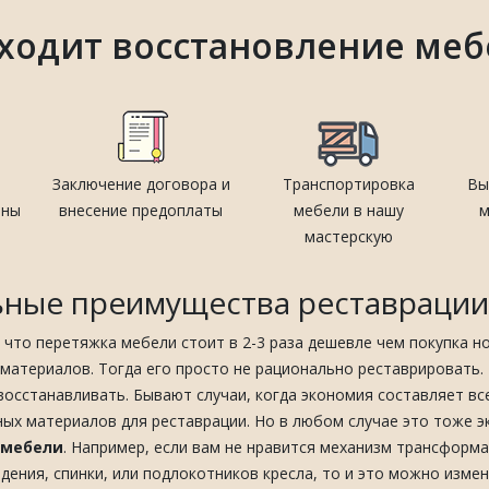
ходит восстановление меб
Заключение договора и
Транспортировка
Вы
ены
внесение предоплаты
мебели в нашу
м
мастерскую
ные преимущества реставрации 
т, что перетяжка мебели стоит в 2-3 раза дешевле чем покупка н
 материалов. Тогда его просто не рационально реставрировать.
восстанавливать. Бывают случаи, когда экономия составляет вс
ых материалов для реставрации. Но в любом случае это тоже э
 мебели
. Например, если вам не нравится механизм трансформа
дения, спинки, или подлокотников кресла, то и это можно измен