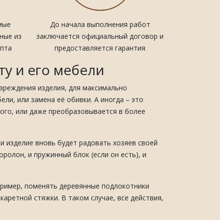
мые
До начала выполнения работ
ные из
заключается официальный договор и
ипта
предоставляется гарантия
ту и его мебели
овреждения изделия, для максимально
ли, или замена её обивки. А иногда – это
ого, или даже преобразовывается в более
 и изделие вновь будет радовать хозяев своей
ролон, и пружинный блок (если он есть), и
апример, поменять деревянные подлокотники
каретной стяжки. В таком случае, все действия,