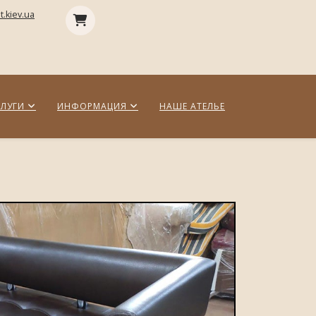
.kiev.ua
СЛУГИ
ИНФОРМАЦИЯ
НАШЕ АТЕЛЬЕ