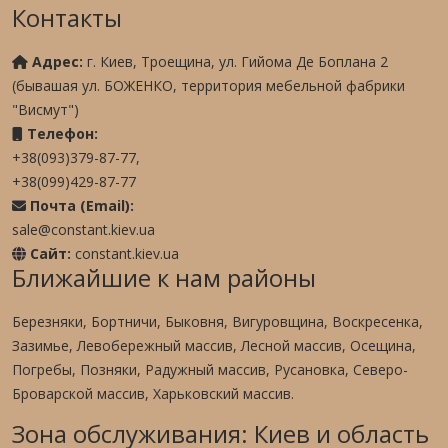
Контакты
Адрес:
г. Киев, Троещина, ул. Гийома Де Боплана 2
(бывашая ул. БОЖЕНКО, территория мебельной фабрики
"Висмут")
Телефон:
+38(093)379-87-77,
+38(099)429-87-77
Почта (Email):
sale@constant.kiev.ua
Сайт:
constant.kiev.ua
Ближайшие к нам районы
Березняки, Бортничи, Быковня, Вигуровщина, Воскресенка,
Зазимье, Левобережный массив, Лесной массив, Осещина,
Погребы, Позняки, Радужный массив, Русановка, Северо-
Броварской массив, Харьковский массив.
Зона обслуживания: Киев и область