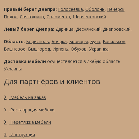
Правый берег Днепра:
Голосеевка
,
Оболонь
,
Печерск
,
Подол
,
Святошино
,
Соломенка
,
Шевченковский
.
Левый берег Днепра:
Дарница
,
Деснянский
,
Днепровский
.
Область:
Борисполь
,
Боярка
,
Бровары
,
Буча
,
Васильков
,
Вишнёвое
,
Вышгород
,
Ирпень
,
Обухов
,
Украинка
Доставка мебели
осуществляется в любую область
Украины!
Для партнёров и клиентов
Мебель на заказ
Реставрация мебели
Перетяжка мебели
Инструкции