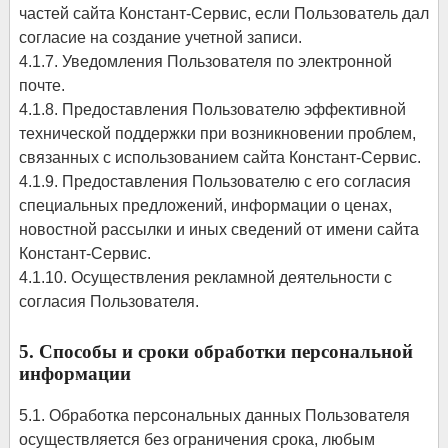
частей сайта Констант-Сервис, если Пользователь дал
согласие на создание учетной записи.
4.1.7. Уведомления Пользователя по электронной
почте.
4.1.8. Предоставления Пользователю эффективной
технической поддержки при возникновении проблем,
связанных с использованием сайта Констант-Сервис.
4.1.9. Предоставления Пользователю с его согласия
специальных предложений, информации о ценах,
новостной рассылки и иных сведений от имени сайта
Констант-Сервис.
4.1.10. Осуществления рекламной деятельности с
согласия Пользователя.
5. Способы и сроки обработки персональной
информации
5.1. Обработка персональных данных Пользователя
осуществляется без ограничения срока, любым