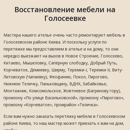
Восстановление мебели на
Голосеевке
Мастера нашего ателье очень часто ремонтируют мебель в
Голосеевском районе Киева. И поскольку услуги по
перетяжке мы предоставляем в ателье и на дому, то они
нередко выезжают на вызов в Новое Строение, Голосеево,
Китаево, Мышеловку, Сапёрную слободку, Добрый Путь,
Корчеватое, Демиевку, Ширму, Теремки-I, Теремки-II, Виту-
Литовскую (Чапаевку), Феофанию, Покол, Пирогово,
Нижнюю Теличку, Паньковщину, ВДНХ, Забайковье,
Монтажник, Комсомольское, Жовтневое (Багринову гору),
промзону «По улице Васильковской», промзону «Пирогово»,
промзону «Корчеватое», промрайон «Теличка».
Если вам нужно заказать перетяжку мебели в Голосеевском
районе Киева, то наш мастер может приехать к вам на дом,