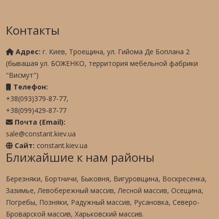
Контакты
Адрес:
г. Киев, Троещина, ул. Гийома Де Боплана 2
(бывашая ул. БОЖЕНКО, территория мебельной фабрики
"Висмут")
Телефон:
+38(093)379-87-77,
+38(099)429-87-77
Почта (Email):
sale@constant.kiev.ua
Сайт:
constant.kiev.ua
Ближайшие к нам районы
Березняки, Бортничи, Быковня, Вигуровщина, Воскресенка,
Зазимье, Левобережный массив, Лесной массив, Осещина,
Погребы, Позняки, Радужный массив, Русановка, Северо-
Броварской массив, Харьковский массив.