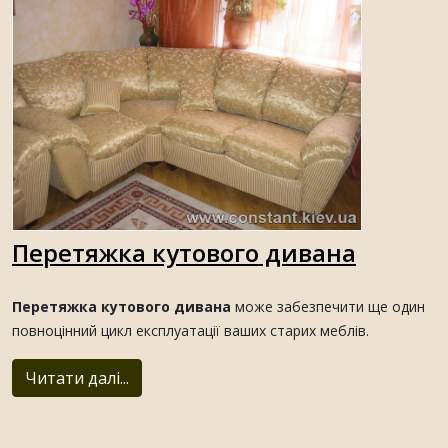
Перетяжка кутового дивана
Перетяжка кутового дивана
може забезпечити ще один
повноцінний цикл експлуатації ваших старих меблів.
Читати далі...