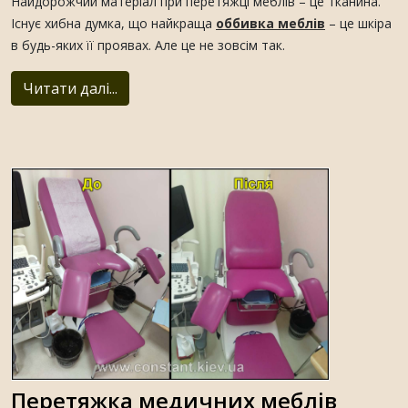
Найдорожчий матеріал при перетяжці меблів – це тканина.
Існує хибна думка, що найкраща
оббивка меблів
– це шкіра
в будь-яких її проявах. Але це не зовсім так.
Читати далі...
Перетяжка медичних меблів