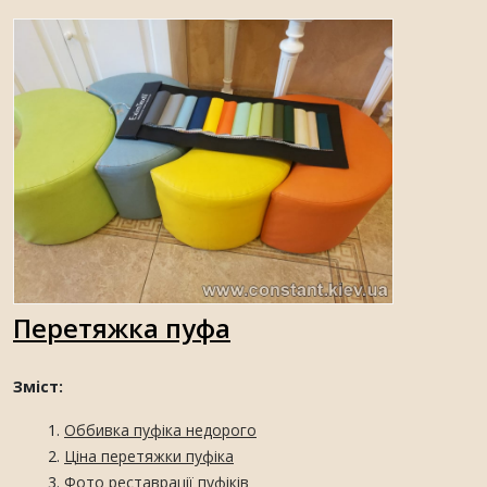
Перетяжка пуфа
Зміст:
Оббивка пуфіка недорого
Ціна перетяжки пуфіка
Фото реставрації пуфіків