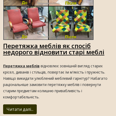
Перетяжка меблів як спосіб
недорого відновити старі меблі
Перетяжка меблів
відновлює зовнішній вигляд старих
крісел, диванів і стільців, повертає їм м'якість і пружність.
Навіщо викидати улюблений меблевий гарнітур? Набагато
раціональніше замовити перетяжку меблів і повернути
старим предметам колишню привабливість і
комфортабельність.
Читати далі...