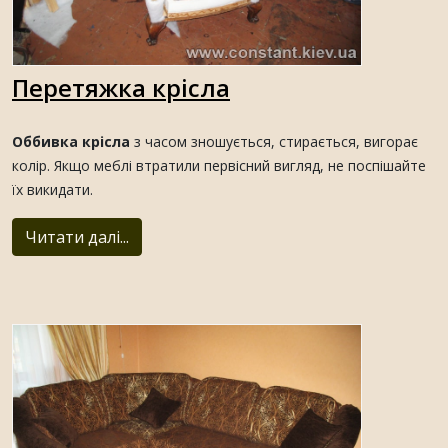
Перетяжка крісла
Оббивка крісла
з часом зношується, стирається, вигорає
колір. Якщо меблі втратили первісний вигляд, не поспішайте
їх викидати.
Читати далі...