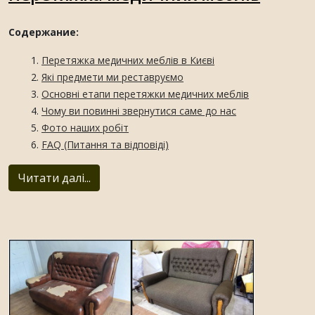
Содержание:
Перетяжка медичних меблів в Києві
Які предмети ми реставруємо
Основні етапи перетяжки медичних меблів
Чому ви повинні звернутися саме до нас
Фото наших робіт
FAQ (Питання та відповіді)
Читати далі...