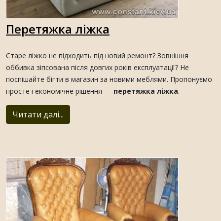
Перетяжка ліжка
Старе ліжко не підходить під новий ремонт? Зовнішня
оббивка зіпсована після довгих років експлуатації? Не
поспішайте бігти в магазин за новими меблями. Пропонуємо
просте і економічне рішення —
перетяжка ліжка
.
Читати далі...