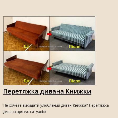
Перетяжка дивана Книжки
Не хочете викидати улюблений диван Книжка? Перетяжка
дивана врятує ситуацію!