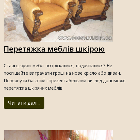
Перетяжка меблів шкірою
Старі шкіряні меблі потріскалися, подряпалися? Не
поспішайте витрачати гроші на нове крісло або диван.
Повернути багатий і презентабельний вигляд допоможе
перетяжка шкіряних меблів.
Читати далі...