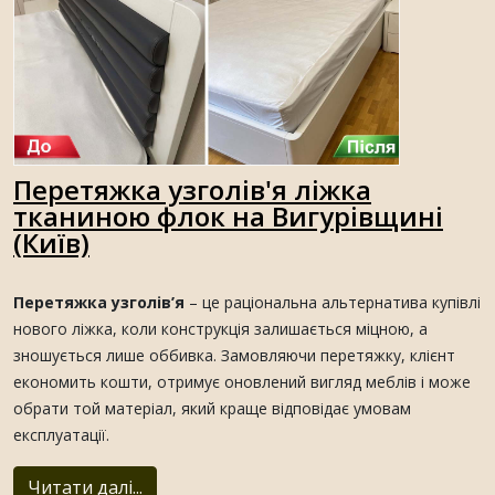
Перетяжка узголів'я ліжка
тканиною флок на Вигурівщині
(Київ)
Перетяжка узголів’я
– це раціональна альтернатива купівлі
нового ліжка, коли конструкція залишається міцною, а
зношується лише оббивка. Замовляючи перетяжку, клієнт
економить кошти, отримує оновлений вигляд меблів і може
обрати той матеріал, який краще відповідає умовам
експлуатації.
Читати далі...