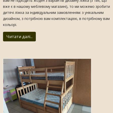
вам не підходить жоден з варіантів дизайну ліжка (з тих, що
вже є в нашому меблевому магазині), то ми можемо зробити
дитячі ліжка за індивідуальним замовленням: з унікальним
дизайном, з потрібною вам комплектацією, в потрібному вам
кольорі.
Читати далі...