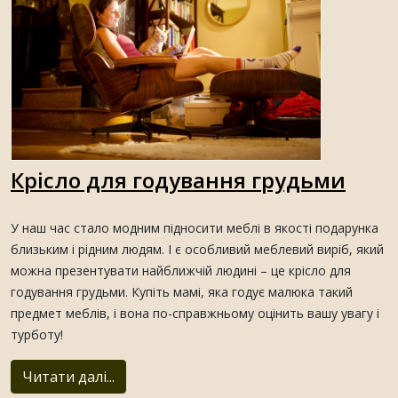
Крісло для годування грудьми
У наш час стало модним підносити меблі в якості подарунка
близьким і рідним людям. І є особливий меблевий виріб, який
можна презентувати найближчій людині – це крісло для
годування грудьми. Купіть мамі, яка годує малюка такий
предмет меблів, і вона по-справжньому оцінить вашу увагу і
турботу!
Читати далі...