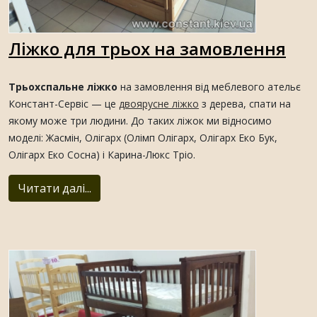
Ліжко для трьох на замовлення
Трьохспальне ліжко
на замовлення від меблевого ательє
Констант-Сервіс — це
двоярусне ліжко
з дерева, спати на
якому може три людини. До таких ліжок ми відносимо
моделі: Жасмін, Олігарх (Олімп Олігарх, Олігарх Еко Бук,
Олігарх Еко Сосна) і Карина-Люкс Тріо.
Читати далі...