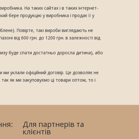
иробника. На таких сайтах і в таких інтернет-
ий бере продукцію у виробника і продає її у
лене). Повірте, такі вироби виглядають не
зоні від 600 грн. до 1200 грн. в залежності від
низу буде спати достатньо доросла дитина), або
и ми уклали офіційний договір. Це дозволяє не
 так як ми закуповуємо ці товари оптом, то і
ння:
Для партнерів та
клієнтів