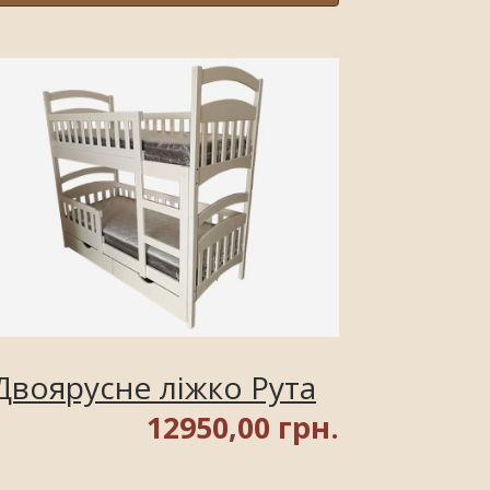
Двоярусне ліжко Рута
12950,00 грн.