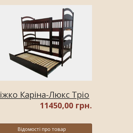
іжко Каріна-Люкс Тріо
11450,00 грн.
Відомості про товар