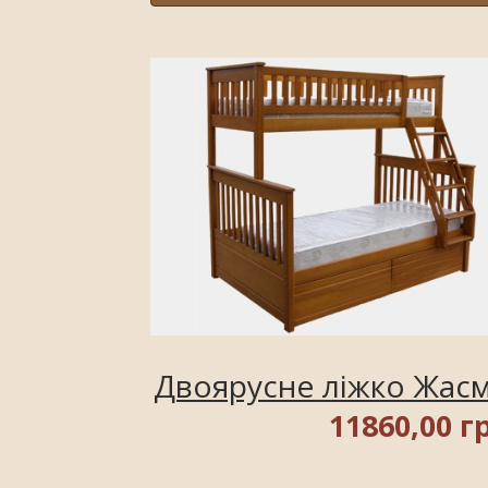
Двоярусне ліжко Жасм
11860,00 г