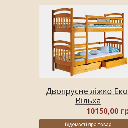
Двоярусне ліжко Еко
Вільха
10150,00 г
Відомості про товар