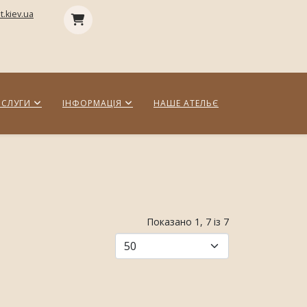
.kiev.ua
СЛУГИ
ІНФОРМАЦІЯ
НАШЕ АТЕЛЬЄ
Показано 1, 7 із 7