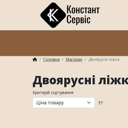
Головна
Магазин
Двоярусні ліжка
Двоярусні ліж
Критерій сортування