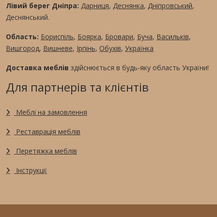
Лівий берег Дніпра:
Дарниця
,
Деснянка
,
Дніпровський
,
Деснянський.
Область:
Бориспіль
,
Боярка
,
Бровари
,
Буча
,
Васильків
,
Вишгород
,
Вишневе
,
Ірпінь
,
Обухів
,
Українка
Доставка меблів
здійснюється в будь-яку область України!
Для партнерів та клієнтів
Меблі на замовлення
Реставрація меблів
Перетяжка меблів
Інструкції