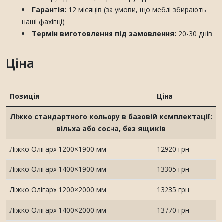
Гарантія:
12 місяців (за умови, що меблі збирають
наші фахівці)
Термін виготовлення під замовлення:
20-30 днів
Ціна
Позиція
Ціна
Ліжко стандартного кольору в базовій комплектації:
вільха або сосна, без ящиків
Ліжко Олігарх 1200×1900 мм
12920 грн
Ліжко Олігарх 1400×1900 мм
13305 грн
Ліжко Олігарх 1200×2000 мм
13235 грн
Ліжко Олігарх 1400×2000 мм
13770 грн