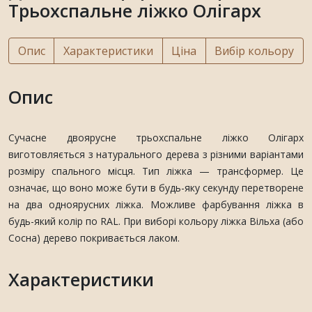
Трьохспальне ліжко Олігарх
Опис
Характеристики
Ціна
Вибір кольору
Опис
Сучасне двоярусне трьохспальне ліжко Олігарх
виготовляється з натурального дерева з різними варіантами
розміру спального місця. Тип ліжка — трансформер. Це
означає, що воно може бути в будь-яку секунду перетворене
на два одноярусних ліжка. Можливе фарбування ліжка в
будь-який колір по RAL. При виборі кольору ліжка Вільха (або
Сосна) дерево покривається лаком.
Характеристики