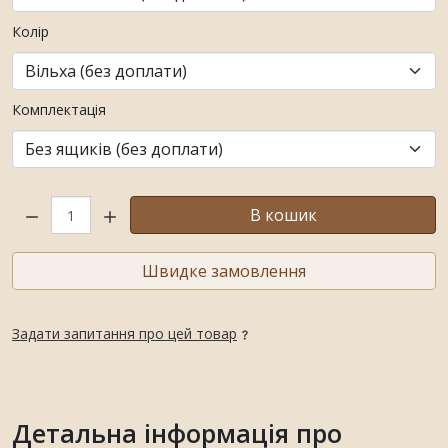
Колір
Комплектація
Кількість:
В кошик
Швидке замовлення
Задати запитання про цей товар
Детальна інформація про