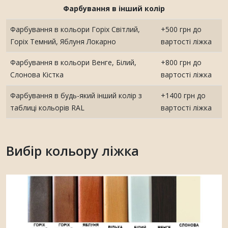
Фарбування в інший колір
Фарбування в кольори Горіх Світлий,
+500 грн до
Горіх Темний, Яблуня Локарно
вартості ліжка
Фарбування в кольори Венге, Білий,
+800 грн до
Слонова Кістка
вартості ліжка
Фарбування в будь-який інший колір з
+1400 грн до
таблиці кольорів RAL
вартості ліжка
Вибір кольору ліжка