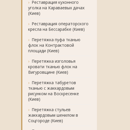
Реставрация кухонного
уголка на Караваевых дачах
(Киев)
Реставрация операторского
кресла на Бессарабке (Киев)
Перетяжка пуфа тканью
флок на Контрактовой
площади (Киев)
Перетяжка изголовья
кровати тканью флок на
Вигуровщине (Киев)
Перетяжка табуретов
тканью с жаккардовым
рисунком на Воскресенке
(Киев)
Перетяжка стульев
жаккардовым шенилом в
Соцгороде (Киев)