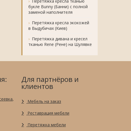
Перетяжка кресла тканью
букле Bunny (Банни) с полной
заменой наполнителя
Перетяжка кресла экокожей
в Выдубичах (Киев)
Перетяжка дивана и кресел
тканью Rene (Рене) на Шулявке
я:
Для партнёров и
клиентов
сеевка
,
Мебель на заказ
Реставрация мебели
Перетяжка мебели