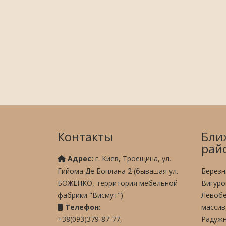
Контакты
Бли
рай
Адрес:
г. Киев, Троещина, ул.
Гийома Де Боплана 2 (бывашая ул.
Березн
БОЖЕНКО, территория мебельной
Вигуро
фабрики "Висмут")
Левобе
Телефон:
массив
+38(093)379-87-77,
Радужн