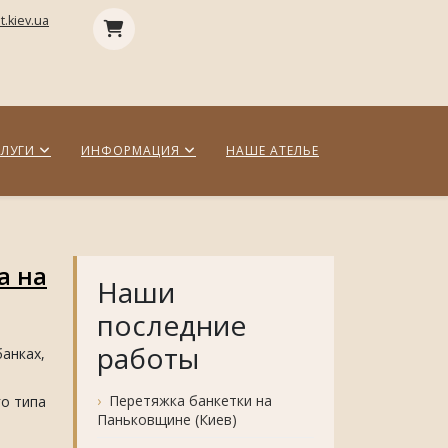
.kiev.ua
СЛУГИ
ИНФОРМАЦИЯ
НАШЕ АТЕЛЬЕ
а на
Наши
последние
работы
анках,
Перетяжка банкетки на
о типа
Паньковщине (Киев)