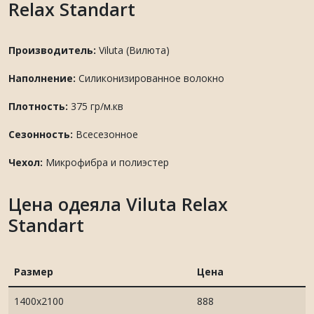
Relax Standart
Производитель:
Viluta (Вилюта)
Наполнение:
Силиконизированное волокно
Плотность:
375 гр/м.кв
Сезонность:
Всесезонное
Чехол:
Микрофибра и полиэстер
Цена одеяла Viluta Relax
Standart
Размер
Цена
1400х2100
888