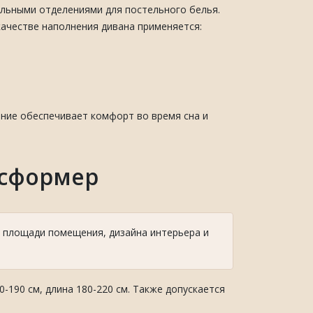
альными отделениями для постельного белья.
качестве наполнения дивана применяется:
ние обеспечивает комфорт во время сна и
нсформер
 площади помещения, дизайна интерьера и
190 см, длина 180-220 см. Также допускается