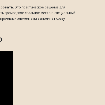
кровать
. Это практическое решение для
ать громоздкое спальное место в специальный
с прочными элементами выполняет сразу
о