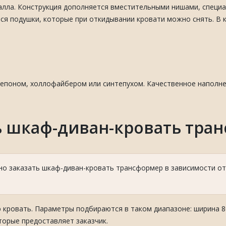
алла. Конструкция дополняется вместительными нишами, специ
ся подушки, которые при откидывании кровати можно снять. В 
тепоном, холлофайбером или синтепухом. Качественное наполне
ь шкаф-диван-кровать тра
о заказать шкаф-диван-кровать трансформер в зависимости от
ровать. Параметры подбираются в таком диапазоне: ширина 80-
торые предоставляет заказчик.