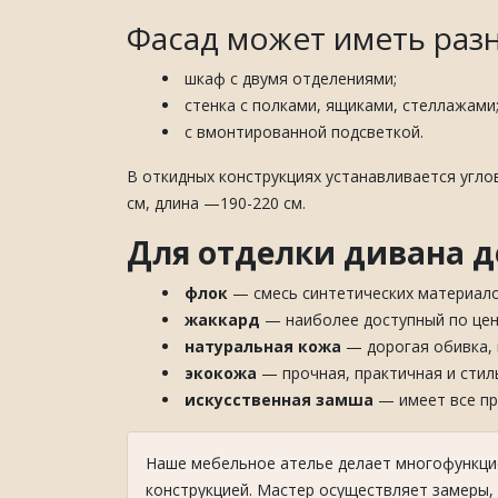
Фасад может иметь раз
шкаф с двумя отделениями;
стенка с полками, ящиками, стеллажами
с вмонтированной подсветкой.
В откидных конструкциях устанавливается угло
см, длина —190-220 см.
Для отделки дивана д
флок
— смесь синтетических материалов
жаккард
— наиболее доступный по цен
натуральная кожа
— дорогая обивка, 
экокожа
— прочная, практичная и стил
искусственная замша
— имеет все пр
Наше мебельное ателье делает многофункци
конструкцией. Мастер осуществляет замеры, 