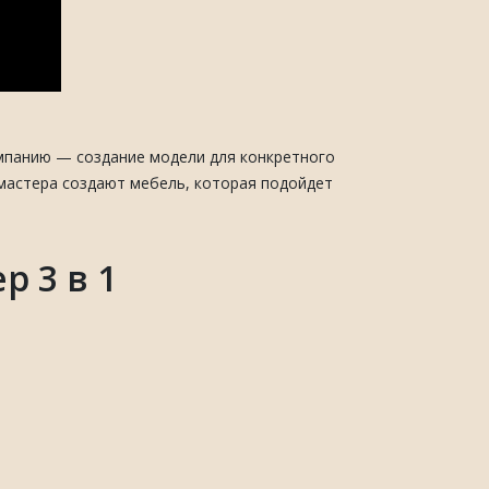
мпанию — создание модели для конкретного
 мастера создают мебель, которая подойдет
 3 в 1