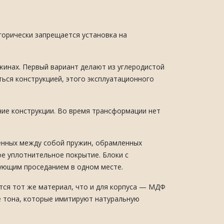
горически запрещается установка на
ужинах. Первый вариант делают из углеродистой
ться конструкцией, этого эксплуатационного
ние конструкции. Во время трансформации нет
енных между собой пружин, обрамленных
ое уплотнительное покрытие. Блоки с
дующим проседанием в одном месте.
тся тот же материал, что и для корпуса — МДФ
е тона, которые имитируют натуральную