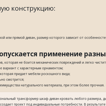
ную конструкцию:
;
вой или прямой диван, размер которого зависит от особенност
опускается применение разны
, которая не боится механических повреждений и легко чистит
е вариант с характерным орнаментом;
которая придает мебели роскошного вида;
ьно смотрится;
еимущества натурального материала, при этом более прочная.
ональный трансформер шкаф-диван-кровать любого размера, ди
создает проект под индивидуальные потребности. В результате