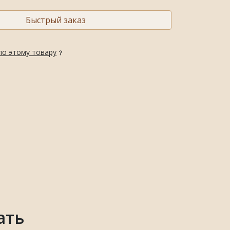
Быстрый заказ
по этому товару
ать