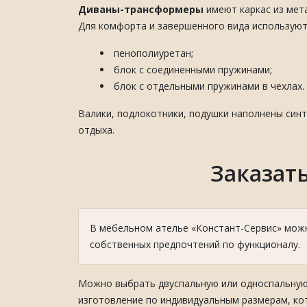
Диваны-трансформеры
имеют каркас из мет
Для комфорта и завершенного вида используют
пенополиуретан;
блок с соединенными пружинами;
блок с отдельными пружинами в чехлах.
Валики, подлокотники, подушки наполнены син
отдыха.
Заказат
В мебельном ателье «Констант-Сервис» можн
собственных предпочтений по функционалу.
Можно выбрать двуспальную или односпальную к
изготовление по индивидуальным размерам, ко