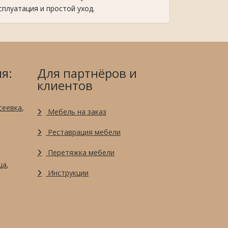
плуатация и простой уход.
я:
Для партнёров и
клиентов
сеевка
,
Мебель на заказ
Реставрация мебели
Перетяжка мебели
ца
,
Инструкции