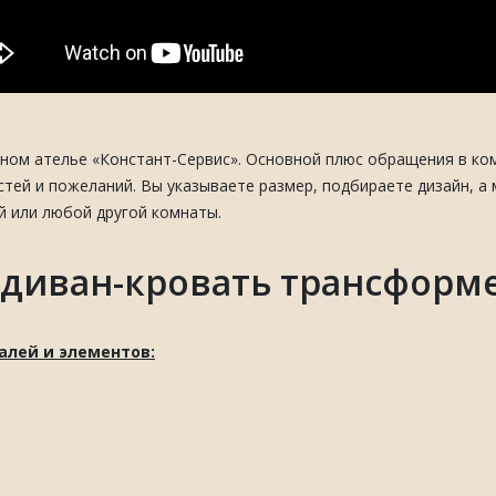
ном ателье «Констант-Сервис». Основной плюс обращения в ко
тей и пожеланий. Вы указываете размер, подбираете дизайн, а
й или любой другой комнаты.
диван-кровать трансформер
алей и элементов: