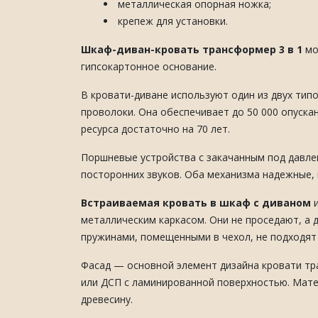
металлическая опорная ножка;
крепеж для установки.
Шкаф-диван-кровать трансформер 3 в 1
мо
гипсокартонное основание.
В кровати-диване используют один из двух типо
проволоки. Она обеспечивает до 50 000 опуска
ресурса достаточно на 70 лет.
Поршневые устройства с закачанным под давле
посторонних звуков. Оба механизма надежные,
Встраиваемая кровать в шкаф с диваном
и
металлическим каркасом. Они не проседают, а 
пружинами, помещенными в чехол, не подходят
Фасад — основной элемент дизайна кровати тр
или ДСП с ламинированной поверхностью. Мате
древесину.