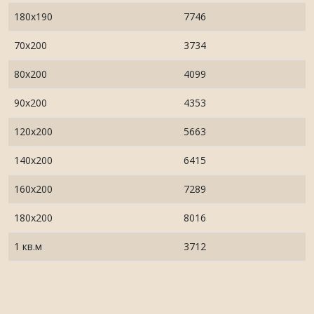
180х190
7746
70x200
3734
80х200
4099
90х200
4353
120х200
5663
140х200
6415
160х200
7289
180х200
8016
1 кв.м
3712