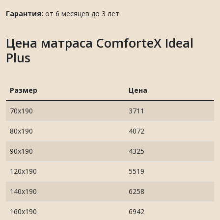
Гарантия:
от 6 месяцев до 3 лет
Цена матраса ComforteX Ideal
Plus
Размер
Цена
70х190
3711
80х190
4072
90х190
4325
120х190
5519
140х190
6258
160х190
6942