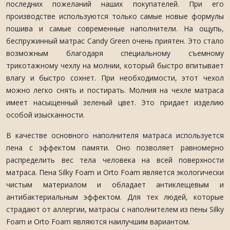
последних пожеланий наших покупателей. При его
производстве используются только самые новые формулы
пошива и самые современные наполнители. На ощупь,
беспружинный матрас Candy Green очень приятен. Это стало
возможным благодаря специальному съемному
трикотажному чехлу на молнии, который быстро впитывает
влагу и быстро сохнет. При необходимости, этот чехол
можно легко снять и постирать. Молния на чехле матраса
имеет насыщенный зеленый цвет. Это придает изделию
особой изысканности.
В качестве основного наполнителя матраса используется
пена с эффектом памяти. Оно позволяет равномерно
распределить вес тела человека на всей поверхности
матраса. Пена Silky Foam и Orto Foam является экологически
чистым материалом и обладает антиклещевым и
антибактериальным эффектом. Для тех людей, которые
страдают от аллергии, матрасы с наполнителем из пены Silky
Foam и Orto Foam являются наилучшим вариантом.