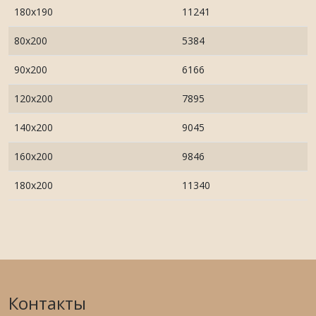
180х190
11241
80х200
5384
90х200
6166
120х200
7895
140х200
9045
160х200
9846
180х200
11340
Контакты