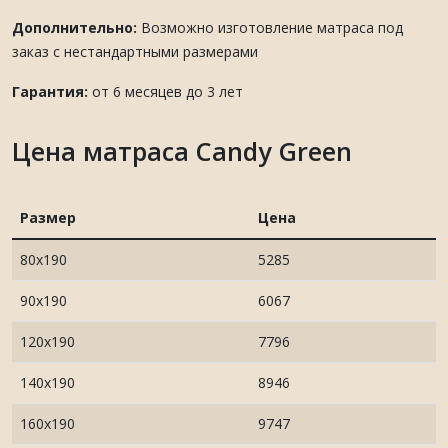
Дополнительно:
Возможно изготовление матраса под
заказ с нестандартными размерами
Гарантия:
от 6 месяцев до 3 лет
Цена матраса Candy Green
Размер
Цена
80х190
5285
90х190
6067
120х190
7796
140х190
8946
160х190
9747