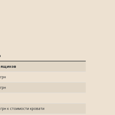
а
з ящиков
 грн
 грн
 грн к стоимости кровати