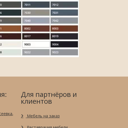
я:
Для партнёров и
клиентов
сеевка
,
Мебель на заказ
Реставрация мебели