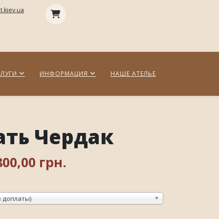
.kiev.ua
СЛУГИ
ИНФОРМАЦИЯ
НАШЕ АТЕЛЬЕ
ать Чердак
800,00 грн.
з доплаты)