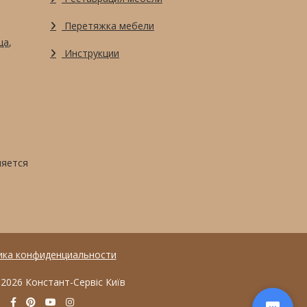
Перетяжка мебели
ца
,
Инструкции
яется
ика конфиденциальности
 2026 Констант-Сервіс Київ