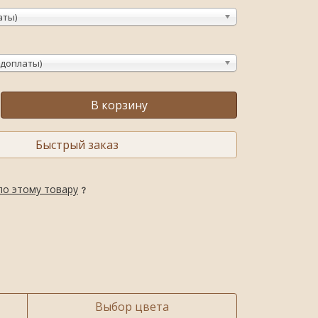
аты)
 доплаты)
В корзину
Быстрый заказ
по этому товару
Выбор цвета