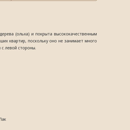
дерева (ольха) и покрыта высококачественным
ших квартир, поскольку оно не занимает много
 с левой стороны.
Лак