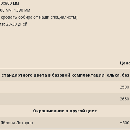
00х800 мм
00 мм, 1380 мм
о кровать собирают наши специалисты)
аз:
20-30 дней
Цен
 стандартного цвета в базовой комплектации: ольха, бе
2500
2650
Окрашивание в другой цвет
, Яблоня Локарно
+500