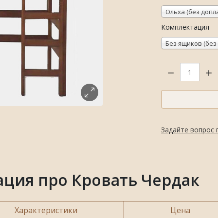
Ольха (без допл
Комплектация
Без ящиков (без
Кол-во:
Задайте вопрос 
ция про Кровать Чердак
Характеристики
Цена