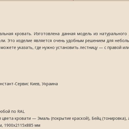
льная кровать. Изготовлена данная модель из натурального 
ли. Это изделие является очень удобным решением для неболь
 можете указать, где нужно установить лестницу — с правой или
стант-Сервис Киев, Украина
юбой по RAL
цвета кровати — Эмаль (покрытие краской), Бейц (тонировка), 
м, 1900x2115x885 мм