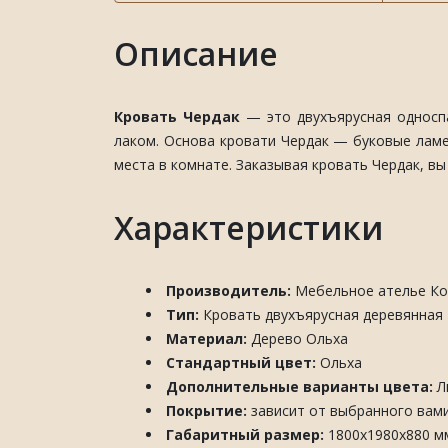
Описание
Кровать Чердак
— это двухъярусная односпа
лаком. Основа кровати Чердак — буковые ламе
места в комнате. Заказывая кровать Чердак, вы
Характеристики
Производитель:
Мебельное ателье Кон
Тип:
Кровать двухъярусная деревянная
Материал:
Дерево Ольха
Стандартный цвет:
Ольха
Дополнительные варианты цвета:
Л
Покрытие:
зависит от выбранного вами 
Габаритный размер:
1800x1980x880 м