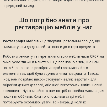
і природний вигляд.
Що потрібно знати про
реставрацію меблів у нас
Реставрація меблів
– це творчий і ретельний процес, що
вимагає уваги до деталей та поваги до історії предмета.
Роботи з ремонту та перетяжки старих меблів часів СРСР ми
виконуємо тільки в майстерні. Це пов'язано з тим, що нам
потрібно повністю розібрати виріб і розкласти його
елементи так, щоб було зручно з ними працювати. Також,
іноді нам потрібно використовувати великі верстати для
обробки деяких деталей, або щоб виготовити якийсь новий
компонент. Ну і звичайно ж нам потрібна швейна машина для
пошиття оббивки. Крім того, оскільки старі меблі
потребують особливої уваги, то найкраще коли їх