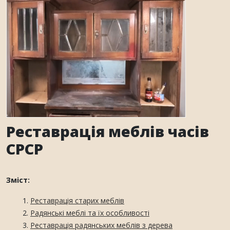
Реставрація меблів часів
СРСР
Зміст:
Реставрація старих меблів
Радянські меблі та їх особливості
Реставрація радянських меблів з дерева