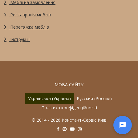
Меблі на замовлення
Реставрація меблів
Перетяжка меблів
Інструкції
МОВА САЙТУ
Оберіть свою мову
Українська (Україна)
Русский (Россия)
Політика конфіденційності
© 2014 - 2026 Констант-Сервіс Київ
