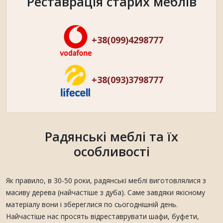
Реставрація старих меблів
+38(099)4298777
+38(093)3798777
Радянські меблі та їх
особливості
Як правило, в 30-50 роки, радянські меблі виготовлялися з
масиву дерева (найчастіше з дуба). Саме завдяки якісному
матеріалу вони і збереглися по сьогоднішній день.
Найчастіше нас просять відреставрувати шафи, буфети,