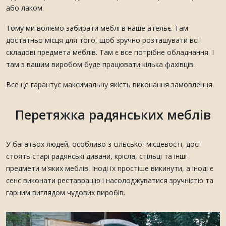
або лаком.
Тому ми воліємо забирати меблі в наше ательє. Там
достатньо місця для того, щоб зручно розташувати всі
складові предмета меблів. Там є все потрібне обладнання. І
там з вашим виробом буде працювати кілька фахівців.
Все це гарантує максимальну якість виконання замовлення.
Перетяжка радянських меблів
У багатьох людей, особливо з сільської місцевості, досі
стоять старі радянські дивани, крісла, стільці та інші
предмети м'яких меблів. Іноді їх простіше викинути, а іноді є
сенс виконати реставрацію і насолоджуватися зручністю та
гарним виглядом чудових виробів.