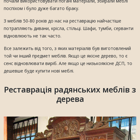
почали використовувати погані матеріали, збирали меблі
поспіхом і було дуже багато браку.
З меблів 50-80 років до нас на реставрацію найчастіше
потрапляють дивани, крісла, стільці. Шафи, тумби, серванти
відновлюють не так часто.
Все залежить від того, з яких матеріалів був виготовлений
той чи інший предмет меблів. Якщо це якісне дерево, то є
сенс відновлювати виріб. Але якщо це низькоякісне ДСП, то
дешевше буде купити нові меблі.
Реставрація радянських меблів з
дерева