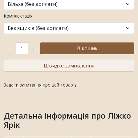
Комплектація
Кількість:
В кошик
Швидке замовлення
Задати запитання про цей товар
Детальна інформація про Ліжко
Ярік