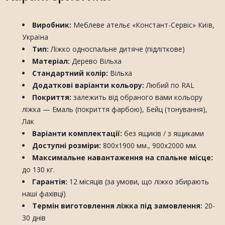
Виробник:
Меблеве ательє «Констант-Сервіс» Київ,
Україна
Тип:
Ліжко односпальне дитяче (підліткове)
Матеріал:
Дерево Вільха
Стандартний колір:
Вільха
Додаткові варіанти кольору:
Любий по RAL
Покриття:
залежить від обраного вами кольору
ліжка — Емаль (покриття фарбою), Бейц (тонування),
Лак
Варіанти комплектації:
без ящиків / з ящиками
Доступні розміри:
800х1900 мм., 900х2000 мм.
Максимальне навантаження на спальне місце:
до 130 кг.
Гарантія:
12 місяців (за умови, що ліжко збирають
наші фахівці)
Термін виготовлення ліжка під замовлення:
20-
30 днів