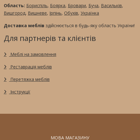
Область:
Бориспіль
,
Боярка
,
Бровари
,
Буча
,
Васильків
,
Вишгород
,
Вишневе
,
Ірпінь
,
Обухів
,
Українка
Доставка меблів
здійснюється в будь-яку область України!
Для партнерів та клієнтів
Меблі на замовлення
Реставрація меблів
Перетяжка меблів
Інструкції
МОВА МАГАЗИНУ