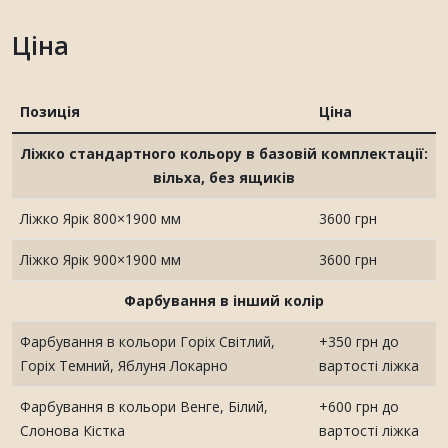
Ціна
Позиція
Ціна
Ліжко стандартного кольору в базовій комплектації:
вільха, без ящиків
Ліжко Ярік 800×1900 мм
3600 грн
Ліжко Ярік 900×1900 мм
3600 грн
Фарбування в інший колір
Фарбування в кольори Горіх Світлий,
+350 грн до
Горіх Темний, Яблуня Локарно
вартості ліжка
Фарбування в кольори Венге, Білий,
+600 грн до
Слонова Кістка
вартості ліжка