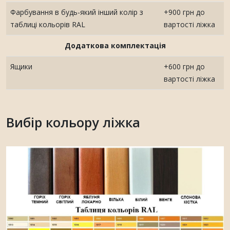
Фарбування в будь-який інший колір з
+900 грн до
таблиці кольорів RAL
вартості ліжка
Додаткова комплектація
Ящики
+600 грн до
вартості ліжка
Вибір кольору ліжка