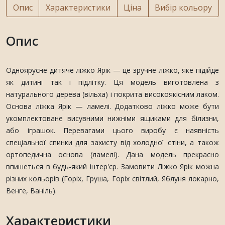
Опис
Характеристики
Ціна
Вибір кольору
Опис
Одноярусне дитяче ліжко Ярік — це зручне ліжко, яке підійде
як дитині так і підлітку. Ця модель виготовлена ​​з
натурального дерева (вільха) і покрита високоякісним лаком.
Основа ліжка Ярік — ламелі. Додатково ліжко може бути
укомплектоване висувними нижніми ящиками для білизни,
або іграшок. Перевагами цього виробу є наявність
спеціальної спинки для захисту від холодної стіни, а також
ортопедична основа (ламелі). Дана модель прекрасно
впишеться в будь-який інтер'єр. Замовити Ліжко Ярік можна
різних кольорів (Горіх, Груша, Горіх світлий, Яблуня локарно,
Венге, Ваніль).
Характеристики