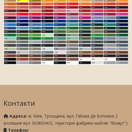
Контакти
Адреса:
м. Київ, Троєщина, вул. Гійома Де Боплана 2
(колишня вул. БОЖЕНКО, територія фабрики маблів "Вісмут")
Телефон: