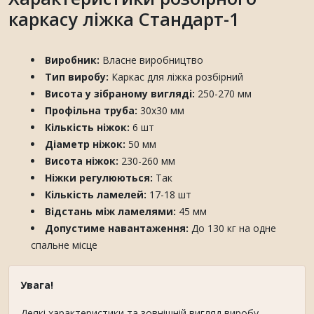
каркасу ліжка Стандарт-1
Виробник:
Власне виробництво
Тип виробу:
Каркас для ліжка розбірний
Висота у зібраному вигляді:
250-270 мм
Профільна труба:
30х30 мм
Кількість ніжок:
6 шт
Діаметр ніжок:
50 мм
Висота ніжок:
230-260 мм
Ніжки регулюються:
Так
Кількість ламелей:
17-18 шт
Відстань між ламелями:
45 мм
Допустиме навантаження:
До 130 кг на одне
спальне місце
Увага!
Деякі характеристики та зовнішній вигляд виробу