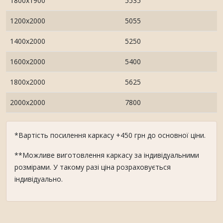
1800х1900
5535
1200х2000
5055
1400х2000
5250
1600х2000
5400
1800х2000
5625
2000х2000
7800
*Вартість посилення каркасу +450 грн до основної ціни.
**Можливе виготовлення каркасу за індивідуальними
розмірами. У такому разі ціна розраховується
індивідуально.