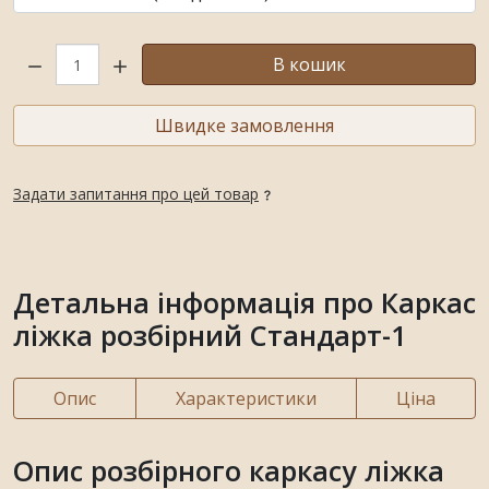
Кількість:
В кошик
Швидке замовлення
Задати запитання про цей товар
Детальна інформація про Каркас
ліжка розбірний Стандарт-1
Опис
Характеристики
Ціна
Опис розбірного каркасу ліжка