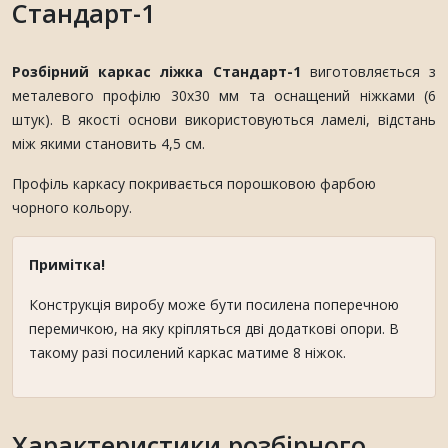
Стандарт-1
Розбірний каркас ліжка Стандарт-1
виготовляється з
металевого профілю 30х30 мм та оснащений ніжками (6
штук). В якості основи використовуються ламелі, відстань
між якими становить 4,5 см.
Профіль каркасу покривається порошковою фарбою
чорного кольору.
Примітка!
Конструкція виробу може бути посилена поперечною
перемичкою, на яку кріпляться дві додаткові опори. В
такому разі посилений каркас матиме 8 ніжок.
Характеристики розбірного