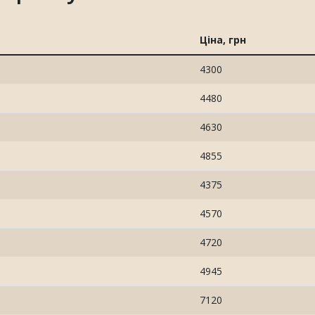
Ціна, грн
4300
4480
4630
4855
4375
4570
4720
4945
7120