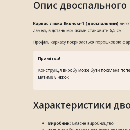
Опис двоспального 
Каркас ліжка Економ-1 (двоспальний)
вигот
ламелі, відстань між якими становить 6,5 см.
Профіль каркасу покривається порошковою фар
Примітка!
Конструкція виробу може бути посилена попер
матиме 8 ніжок.
Характеристики дво
Виробник:
Власне виробництво