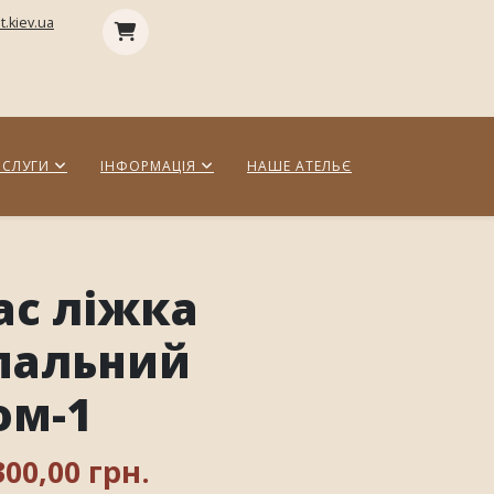
.kiev.ua
СЛУГИ
ІНФОРМАЦІЯ
НАШЕ АТЕЛЬЄ
ас ліжка
пальний
ом-1
300,00 грн.