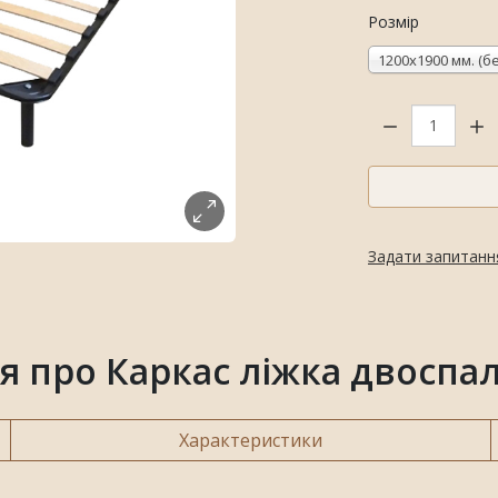
Розмір
1200х1900 мм. (б
Кількість:
Задати запитанн
я про Каркас ліжка двоспа
Характеристики