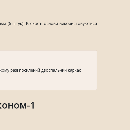
и (6 штук). В якості основи використовуються
кому разі посилений двоспальний каркас
коном-1